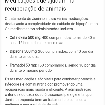
Medicações que ajudam na
recuperação de animais
O tratamento de Juninho incluiu várias medicações,
destacando a complexidade do cuidado de hipopótamos.
Os medicamentos administrados incluem:
Cefalexina 500 mg:
400 comprimidos, tomando 40 a
cada 12 horas durante cinco dias.
Dipirona 500 mg:
200 comprimidos, com 40 por dia
durante cinco dias.
Tramadol 50 mg:
150 comprimidos, sendo 30 por dia
durante o mesmo período.
Essas medicações são vitais para combater potenciais
infecções e administrar a dor, promovendo uma
recuperação mais rápida e eficiente. A administração
criteriosa de cada dose é essencial para garantir que
Juninho responda bem ao tratamento e continue a
melhorar a sua qualidade de vida.