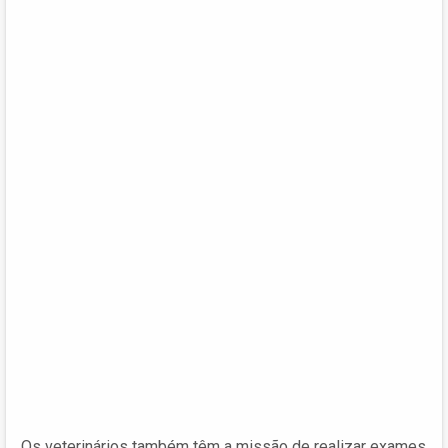
Os veterinários também têm a missão de realizar exames