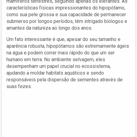
mamíferos terrestres, seguindo apenas os elefantes. As
características físicas impressionantes do hipopótamo,
como sua pele grossa e sua capacidade de permanecer
submerso por longos períodos, têm intrigado biólogos e
amantes da natureza ao longo dos anos.
Um fato interessante é que, apesar do seu tamanho e
aparência robusta, hipopótamos são extremamente ágeis
na água e podem correr mais rápido do que um ser
humano em terra. No ambiente selvagem, eles
desempenham um papel crucial no ecossistema,
ajudando a moldar habitats aquáticos e sendo
responsáveis pela dispersão de sementes através de
suas fezes.