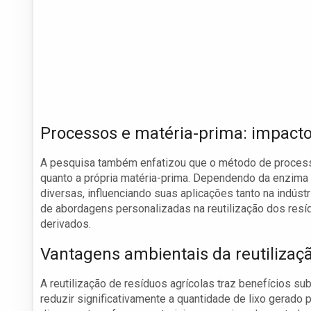
Processos e matéria-prima: impacto
A pesquisa também enfatizou que o método de processa
quanto a própria matéria-prima. Dependendo da enzima 
diversas, influenciando suas aplicações tanto na indúst
de abordagens personalizadas na reutilização dos resí
derivados.
Vantagens ambientais da reutilizaç
A reutilização de resíduos agrícolas traz benefícios 
reduzir significativamente a quantidade de lixo gerado p