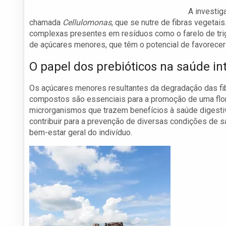
A investig
chamada
Cellulomonas
, que se nutre de fibras vegeta
complexas presentes em resíduos como o farelo de tri
de açúcares menores, que têm o potencial de favorecer
O papel dos prebióticos na saúde int
Os açúcares menores resultantes da degradação das fi
compostos são essenciais para a promoção de uma flora
microrganismos que trazem benefícios à saúde digesti
contribuir para a prevenção de diversas condições de
bem-estar geral do indivíduo.