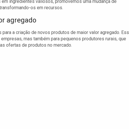
os em ingredientes valiosos, promovemos uma mudança de
 transformando-os em recursos.
or agregado
s para a criação de novos produtos de maior valor agregado. Es
a empresas, mas também para pequenos produtores rurais, que
uas ofertas de produtos no mercado.