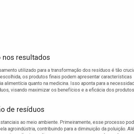
 nos resultados
mento utilizado para a transformação dos resíduos é tão cruci
escolhida, os produtos finais podem apresentar características
ria alimentícia quanto na medicina. Isso aponta para a necessida
duos, visando maximizar os benefícios e a eficácia dos produto
ão de resíduos
substanciais ao meio ambiente. Primeiramente, esse processo po
ela agroindústria, contribuindo para a diminuição da poluição. A