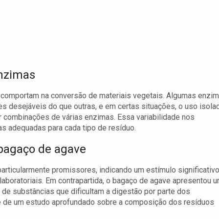
enzimas
 comportam na conversão de materiais vegetais. Algumas enzi
 desejáveis do que outras, e em certas situações, o uso isola
r combinações de várias enzimas. Essa variabilidade nos
mas adequadas para cada tipo de resíduo.
 bagaço de agave
particularmente promissores, indicando um estímulo significativ
laboratoriais. Em contrapartida, o bagaço de agave apresentou 
de substâncias que dificultam a digestão por parte dos
e de um estudo aprofundado sobre a composição dos resíduos