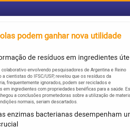
colas podem ganhar nova utilidade
ormação de resíduos em ingredientes úte
colaborativo envolvendo pesquisadores de Argentina e Reino
to a cientistas do IFSC/USP, revelou que os resíduos da
ria, frequentemente ignorados, podem ser reciclados e
s em ingredientes com propriedades benéficas para a saúde. Es
hegou a conclusões prometedoras sobre a utilização de materi
ndições normais, seriam descartados.
as enzimas bacterianas desempenham 
rucial