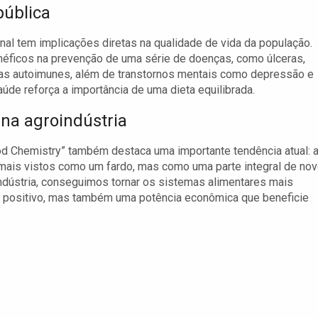
pública
nal tem implicações diretas na qualidade de vida da população.
éficos na prevenção de uma série de doenças, como úlceras,
enças autoimunes, além de transtornos mentais como depressão e
úde reforça a importância de uma dieta equilibrada.
 na agroindústria
ood Chemistry” também destaca uma importante tendência atual: 
 mais vistos como um fardo, mas como uma parte integral de no
indústria, conseguimos tornar os sistemas alimentares mais
l positivo, mas também uma potência econômica que beneficie