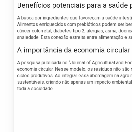
Benefícios potenciais para a saúde 
A busca por ingredientes que favoreçam a saúde intesti
Alimentos enriquecidos com prebióticos podem ser ben
câncer colorretal, diabetes tipo 2, alergias, asma, do
ansiedade. Esta conexão estreita entre alimentação e sa
A importância da economia circular
A pesquisa publicada no “Journal of Agricultural and F
economia circular. Nesse modelo, os resíduos não são
ciclos produtivos. Ao integrar essa abordagem na agro
sustentáveis, criando não apenas um impacto ambienta
toda a sociedade.