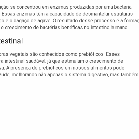
ação se concentrou em enzimas produzidas por uma bactéria
is. Essas enzimas têm a capacidade de desmantelar estruturas
go e o bagaço de agave. O resultado desse processo é a forma
 o crescimento de bactérias benéficas no intestino humano.
estinal
bras vegetais são conhecidos como prebióticos. Esses
 intestinal saudável, já que estimulam o crescimento de
va. A presença de prebióticos em nossos alimentos pode
 saúde, melhorando não apenas o sistema digestivo, mas também