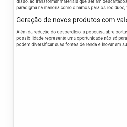
disso, ao transformar materiais que seriam descartad
paradigma na maneira como olhamos para os resíduos,
Geração de novos produtos com val
Além da redução do desperdício, a pesquisa abre porta
possibilidade representa uma oportunidade não só par
podem diversificar suas fontes de renda e inovar em s