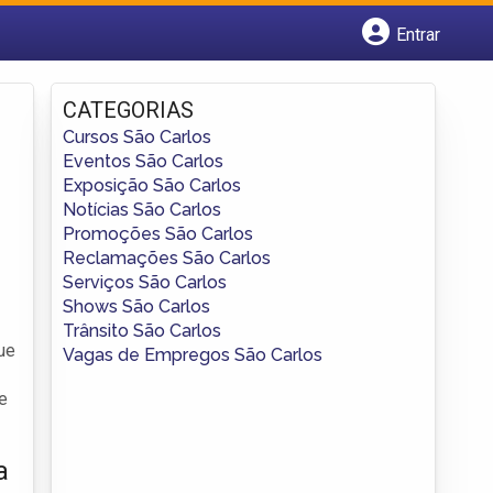
Entrar
Cadastrar empresa
Fazer login
CATEGORIAS
Criar conta
Cursos São Carlos
Eventos São Carlos
Exposição São Carlos
Notícias São Carlos
Promoções São Carlos
Reclamações São Carlos
Serviços São Carlos
Shows São Carlos
Trânsito São Carlos
ue
Vagas de Empregos São Carlos
e
a