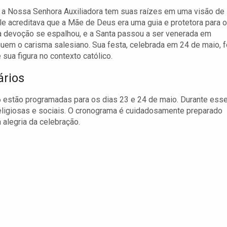
 a Nossa Senhora Auxiliadora tem suas raízes em uma visão de
e acreditava que a Mãe de Deus era uma guia e protetora para 
a devoção se espalhou, e a Santa passou a ser venerada em
uem o carisma salesiano. Sua festa, celebrada em 24 de maio, f
e sua figura no contexto católico.
ários
 estão programadas para os dias 23 e 24 de maio. Durante ess
religiosas e sociais. O cronograma é cuidadosamente preparado
 alegria da celebração.