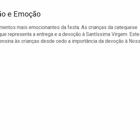
ão e Emoção
mentos mais emocionantes da festa. As crianças da catequese
ue representa a entrega e a devoção à Santíssima Virgem. Este
ensina às crianças desde cedo a importância da devoção à Nos