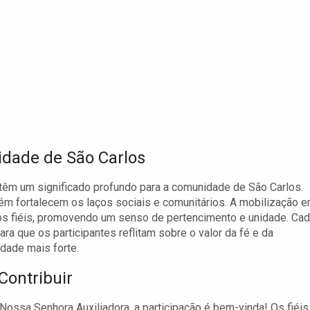
idade de São Carlos
têm um significado profundo para a comunidade de São Carlos.
ém fortalecem os laços sociais e comunitários. A mobilização 
e os fiéis, promovendo um senso de pertencimento e unidade. Ca
ara que os participantes reflitam sobre o valor da fé e da
dade mais forte.
Contribuir
Nossa Senhora Auxiliadora, a participação é bem-vinda! Os fiéis