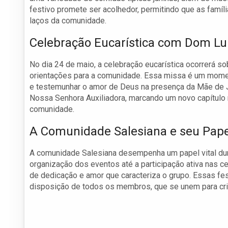
festivo promete ser acolhedor, permitindo que as famíl
laços da comunidade.
Celebração Eucarística com Dom Lui
No dia 24 de maio, a celebração eucarística ocorrerá so
orientações para a comunidade. Essa missa é um momen
e testemunhar o amor de Deus na presença da Mãe de Je
Nossa Senhora Auxiliadora, marcando um novo capítulo 
comunidade.
A Comunidade Salesiana e seu Pape
A comunidade Salesiana desempenha um papel vital dur
organização dos eventos até a participação ativa nas c
de dedicação e amor que caracteriza o grupo. Essas fe
disposição de todos os membros, que se unem para cria