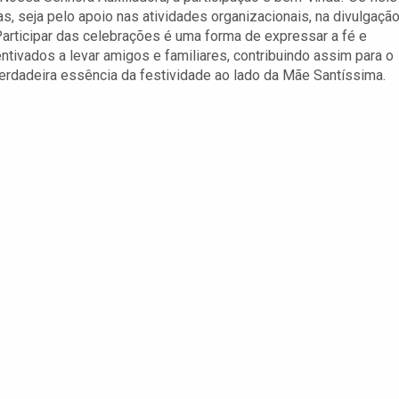
, seja pelo apoio nas atividades organizacionais, na divulgaçã
articipar das celebrações é uma forma de expressar a fé e
tivados a levar amigos e familiares, contribuindo assim para o
verdadeira essência da festividade ao lado da Mãe Santíssima.