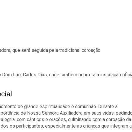
ora, que será seguida pela tradicional coroação.
Dom Luiz Carlos Dias, onde também ocorrerá a instalação ofici
cial
 momento de grande espiritualidade e comunhão. Durante a
 importância de Nossa Senhora Auxiliadora em suas vidas, pedind
 alegria, com cânticos e orações, culminando com a coroação da
dos os participantes, especialmente as crianças que integram a