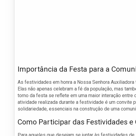
Importância da Festa para a Comun
As festividades em honra a Nossa Senhora Auxiliadora 
Elas não apenas celebram a fé da população, mas tamb
torno da festa se reflete em uma maior interação entr
atividade realizada durante a festividade é um convite p
solidariedade, essenciais na construção de uma comuni
Como Participar das Festividades e 
Para aqueles que desejam se juntar às festividades de 