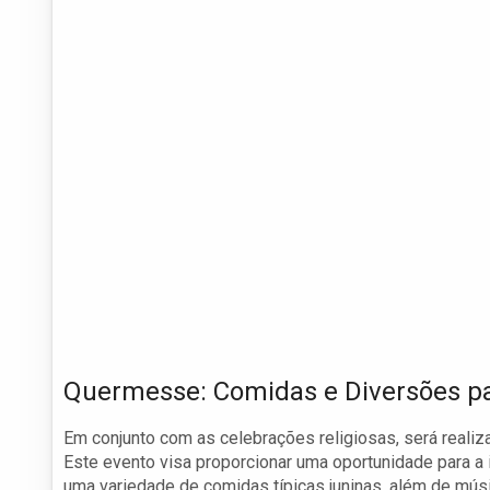
Quermesse: Comidas e Diversões pa
Em conjunto com as celebrações religiosas, será realiz
Este evento visa proporcionar uma oportunidade para a 
uma variedade de comidas típicas juninas, além de músi