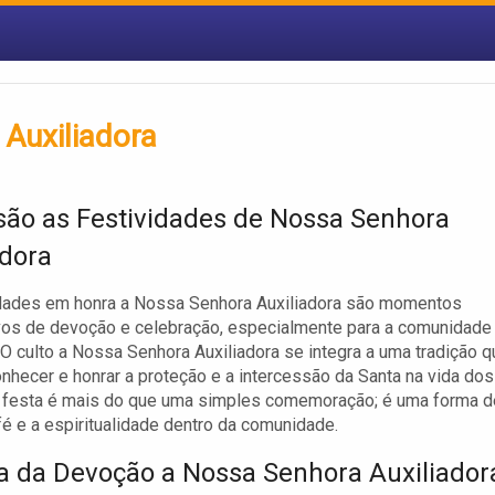
Auxiliadora
são as Festividades de Nossa Senhora
adora
idades em honra a Nossa Senhora Auxiliadora são momentos
ivos de devoção e celebração, especialmente para a comunidade
 O culto a Nossa Senhora Auxiliadora se integra a uma tradição q
nhecer e honrar a proteção e a intercessão da Santa na vida dos
a festa é mais do que uma simples comemoração; é uma forma d
 fé e a espiritualidade dentro da comunidade.
ia da Devoção a Nossa Senhora Auxiliador