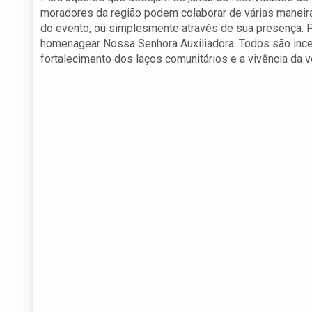
moradores da região podem colaborar de várias maneiras
do evento, ou simplesmente através de sua presença. P
homenagear Nossa Senhora Auxiliadora. Todos são incen
fortalecimento dos laços comunitários e a vivência da 