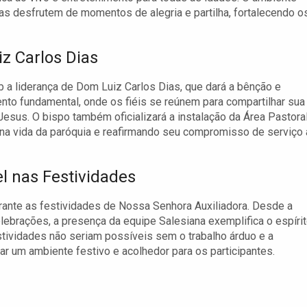
ias desfrutem de momentos de alegria e partilha, fortalecendo o
z Carlos Dias
b a liderança de Dom Luiz Carlos Dias, que dará a bênção e
to fundamental, onde os fiéis se reúnem para compartilhar sua
sus. O bispo também oficializará a instalação da Área Pastora
na vida da paróquia e reafirmando seu compromisso de serviço 
l nas Festividades
ante as festividades de Nossa Senhora Auxiliadora. Desde a
elebrações, a presença da equipe Salesiana exemplifica o espíri
stividades não seriam possíveis sem o trabalho árduo e a
r um ambiente festivo e acolhedor para os participantes.