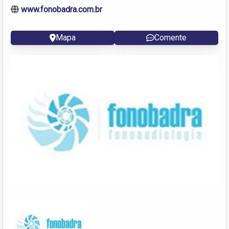
www.fonobadra.com.br
Mapa
Comente