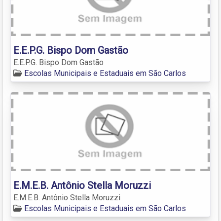
E.E.P.G. Bispo Dom Gastão
E.E.P.G. Bispo Dom Gastão
Escolas Municipais e Estaduais em São Carlos
E.M.E.B. Antônio Stella Moruzzi
E.M.E.B. Antônio Stella Moruzzi
Escolas Municipais e Estaduais em São Carlos