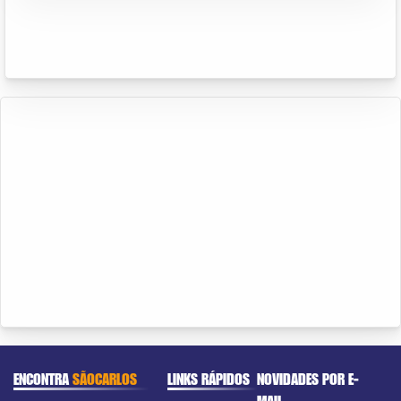
ENCONTRA
SÃOCARLOS
LINKS RÁPIDOS
NOVIDADES POR E-