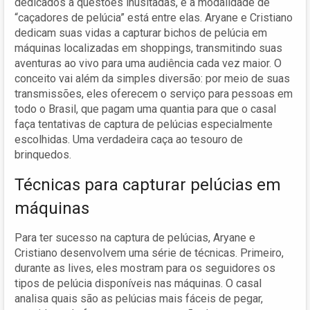
dedicados a questões inusitadas, e a modalidade de
“caçadores de pelúcia” está entre elas. Aryane e Cristiano
dedicam suas vidas a capturar bichos de pelúcia em
máquinas localizadas em shoppings, transmitindo suas
aventuras ao vivo para uma audiência cada vez maior. O
conceito vai além da simples diversão: por meio de suas
transmissões, eles oferecem o serviço para pessoas em
todo o Brasil, que pagam uma quantia para que o casal
faça tentativas de captura de pelúcias especialmente
escolhidas. Uma verdadeira caça ao tesouro de
brinquedos.
Técnicas para capturar pelúcias em
máquinas
Para ter sucesso na captura de pelúcias, Aryane e
Cristiano desenvolvem uma série de técnicas. Primeiro,
durante as lives, eles mostram para os seguidores os
tipos de pelúcia disponíveis nas máquinas. O casal
analisa quais são as pelúcias mais fáceis de pegar,