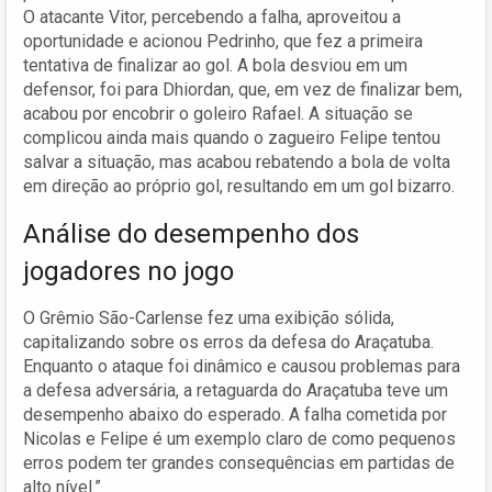
O atacante Vitor, percebendo a falha, aproveitou a
oportunidade e acionou Pedrinho, que fez a primeira
tentativa de finalizar ao gol. A bola desviou em um
defensor, foi para Dhiordan, que, em vez de finalizar bem,
acabou por encobrir o goleiro Rafael. A situação se
complicou ainda mais quando o zagueiro Felipe tentou
salvar a situação, mas acabou rebatendo a bola de volta
em direção ao próprio gol, resultando em um gol bizarro.
Análise do desempenho dos
jogadores no jogo
O Grêmio São-Carlense fez uma exibição sólida,
capitalizando sobre os erros da defesa do Araçatuba.
Enquanto o ataque foi dinâmico e causou problemas para
a defesa adversária, a retaguarda do Araçatuba teve um
desempenho abaixo do esperado. A falha cometida por
Nicolas e Felipe é um exemplo claro de como pequenos
erros podem ter grandes consequências em partidas de
alto nível.”