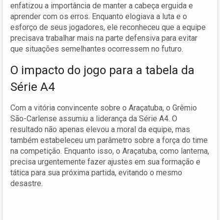
enfatizou a importância de manter a cabeça erguida e
aprender com os erros. Enquanto elogiava a luta e o
esforço de seus jogadores, ele reconheceu que a equipe
precisava trabalhar mais na parte defensiva para evitar
que situações semelhantes ocorressem no futuro.
O impacto do jogo para a tabela da
Série A4
Com a vitória convincente sobre o Araçatuba, o Grêmio
São-Carlense assumiu a liderança da Série A4. O
resultado não apenas elevou a moral da equipe, mas
também estabeleceu um parâmetro sobre a força do time
na competição. Enquanto isso, o Araçatuba, como lanterna,
precisa urgentemente fazer ajustes em sua formação e
tática para sua próxima partida, evitando o mesmo
desastre.