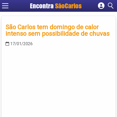
Encontra
SãoCarlos
Cadastrar empresa
Fazer login
São Carlos tem domingo de calor
Criar conta
intenso sem possibilidade de chuvas
17/01/2026