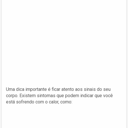
Uma dica importante é ficar atento aos sinais do seu
corpo. Existem sintomas que podem indicar que você
está sofrendo com o calor, como: