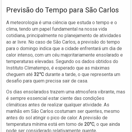
Previsão do Tempo para São Carlos
A meteorologia é uma ciência que estuda o tempo e o
clima, tendo um papel fundamental na nossa vida
cotidiana, principalmente no planejamento de atividades
ao ar livre. No caso de São Carlos, a previsão do tempo
para o domingo indica que a cidade enfrentará um dia de
calor intenso, com um céu majoritariamente ensolarado e
temperaturas elevadas. Segundo os dados obtidos do
Instituto Climatempo, é esperado que as máximas
cheguem até
32°C
durante a tarde, o que representa um
desafio para quem precisa sair de casa.
Os dias ensolarados trazem uma atmosfera vibrante, mas
é sempre essencial estar ciente das condições
climáticas antes de realizar qualquer atividade. As
manhãs em São Carlos costumam ser quentes, mesmo
antes do sol atingir o pico de calor. A previsão de
temperatura mínima está em torno de
20°C
, o que ainda
pode ser considerado relativamente quente,