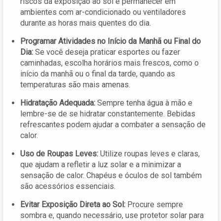
riscos da exposição ao sol é permanecer em
ambientes com ar-condicionado ou ventiladores
durante as horas mais quentes do dia.
Programar Atividades no Início da Manhã ou Final do
Dia:
Se você deseja praticar esportes ou fazer
caminhadas, escolha horários mais frescos, como o
início da manhã ou o final da tarde, quando as
temperaturas são mais amenas.
Hidratação Adequada:
Sempre tenha água à mão e
lembre-se de se hidratar constantemente. Bebidas
refrescantes podem ajudar a combater a sensação de
calor.
Uso de Roupas Leves:
Utilize roupas leves e claras,
que ajudam a refletir a luz solar e a minimizar a
sensação de calor. Chapéus e óculos de sol também
são acessórios essenciais.
Evitar Exposição Direta ao Sol:
Procure sempre
sombra e, quando necessário, use protetor solar para