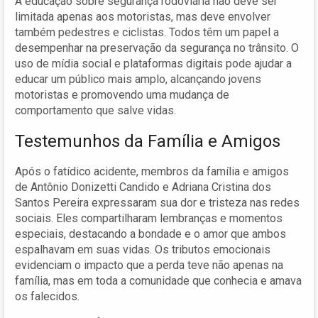
A educação sobre segurança rodoviária não deve ser
limitada apenas aos motoristas, mas deve envolver
também pedestres e ciclistas. Todos têm um papel a
desempenhar na preservação da segurança no trânsito. O
uso de mídia social e plataformas digitais pode ajudar a
educar um público mais amplo, alcançando jovens
motoristas e promovendo uma mudança de
comportamento que salve vidas.
Testemunhos da Família e Amigos
Após o fatídico acidente, membros da família e amigos
de Antônio Donizetti Candido e Adriana Cristina dos
Santos Pereira expressaram sua dor e tristeza nas redes
sociais. Eles compartilharam lembranças e momentos
especiais, destacando a bondade e o amor que ambos
espalhavam em suas vidas. Os tributos emocionais
evidenciam o impacto que a perda teve não apenas na
família, mas em toda a comunidade que conhecia e amava
os falecidos.