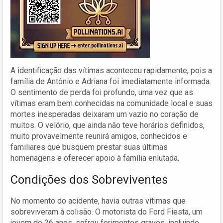
A identificação das vítimas aconteceu rapidamente, pois a
família de Antônio e Adriana foi imediatamente informada.
O sentimento de perda foi profundo, uma vez que as
vítimas eram bem conhecidas na comunidade local e suas
mortes inesperadas deixaram um vazio no coração de
muitos. O velório, que ainda não teve horários definidos,
muito provavelmente reunirá amigos, conhecidos e
familiares que busquem prestar suas últimas
homenagens e oferecer apoio à família enlutada.
Condições dos Sobreviventes
No momento do acidente, havia outras vítimas que
sobreviveram à colisão. O motorista do Ford Fiesta, um
jovem de 26 anos, sofreu ferimentos graves, incluindo