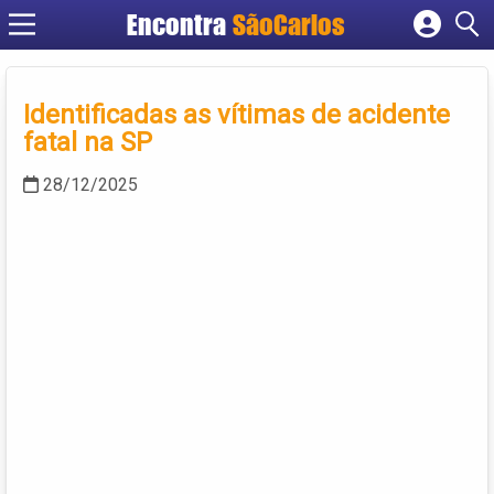
Encontra
SãoCarlos
Cadastrar empresa
Fazer login
Identificadas as vítimas de acidente
Criar conta
fatal na SP
28/12/2025