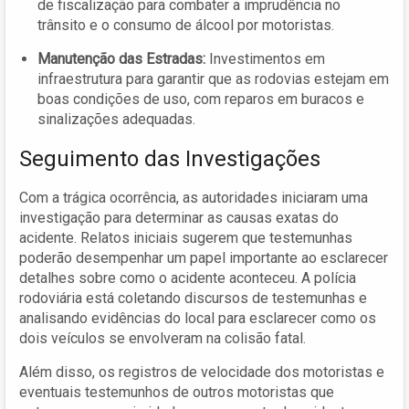
de fiscalização para combater a imprudência no
trânsito e o consumo de álcool por motoristas.
Manutenção das Estradas:
Investimentos em
infraestrutura para garantir que as rodovias estejam em
boas condições de uso, com reparos em buracos e
sinalizações adequadas.
Seguimento das Investigações
Com a trágica ocorrência, as autoridades iniciaram uma
investigação para determinar as causas exatas do
acidente. Relatos iniciais sugerem que testemunhas
poderão desempenhar um papel importante ao esclarecer
detalhes sobre como o acidente aconteceu. A polícia
rodoviária está coletando discursos de testemunhas e
analisando evidências do local para esclarecer como os
dois veículos se envolveram na colisão fatal.
Além disso, os registros de velocidade dos motoristas e
eventuais testemunhos de outros motoristas que