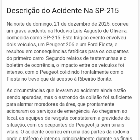
Descrição do Acidente Na SP-215
Na noite de domingo, 21 de dezembro de 2025, ocorreu
um grave acidente na Rodovia Luís Augusto de Oliveira,
conhecida como SP-215. Este trágico evento envolveu
dois veículos, um Peugeot 206 e um Ford Fiesta, e
resultou em consequências fatídicas para os ocupantes
do primeiro carro. Segundo relatos de testemunhas e o
boletim de ocorrência, o impacto entre os veículos foi
intenso, com o Peugeot colidindo frontalmente com o
Fiesta no trevo que dá acesso à Ribeirão Bonito.
As circunstâncias que levaram ao acidente ainda estão
sendo apuradas, mas o estrondo da colisão foi suficiente
para alarmar moradores da área, que prontamente
acionaram os serviços de emergência. Ao chegarem ao
local, as equipes de resgate constataram a gravidade da
situação, com os ocupantes do Peugeot já sem sinais
vitais. O acidente ocorreu em uma das partes da rodovia
onde o tráfego é intenso, principalmente durante os finais