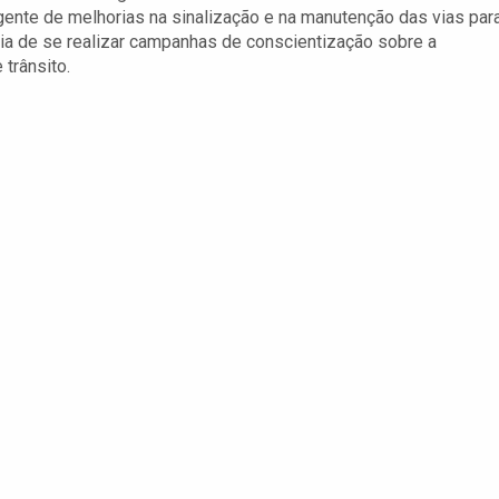
gente de melhorias na sinalização e na manutenção das vias par
cia de se realizar campanhas de conscientização sobre a
trânsito.