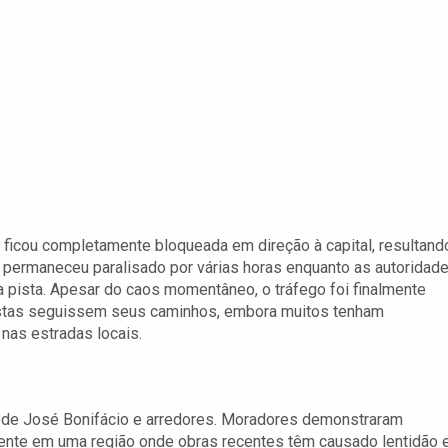
 ficou completamente bloqueada em direção à capital, resultand
 permaneceu paralisado por várias horas enquanto as autoridad
 pista. Apesar do caos momentâneo, o tráfego foi finalmente
ristas seguissem seus caminhos, embora muitos tenham
nas estradas locais.
e de José Bonifácio e arredores. Moradores demonstraram
ente em uma região onde obras recentes têm causado lentidão 