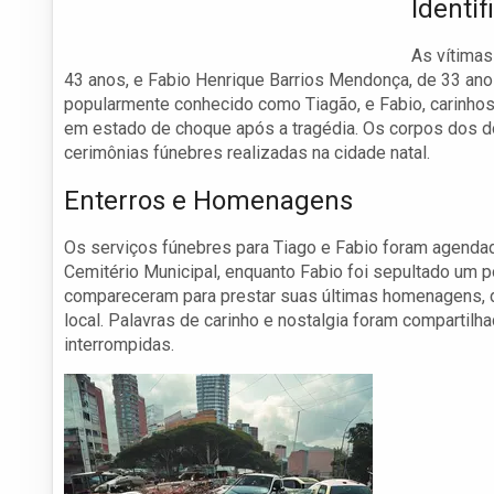
Identi
As vítimas
43 anos, e Fabio Henrique Barrios Mendonça, de 33 ano
popularmente conhecido como Tiagão, e Fabio, carinho
em estado de choque após a tragédia. Os corpos dos 
cerimônias fúnebres realizadas na cidade natal.
Enterros e Homenagens
Os serviços fúnebres para Tiago e Fabio foram agendado
Cemitério Municipal, enquanto Fabio foi sepultado um 
compareceram para prestar suas últimas homenagens, 
local. Palavras de carinho e nostalgia foram compartilh
interrompidas.