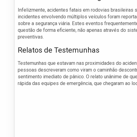
Infelizmente, acidentes fatais em rodovias brasileira
incidentes envolvendo múltiplos veículos foram repor
sobre a segurança viária. Estes eventos frequentemen
questão de forma eficiente, não apenas através do si
preventivas.
Relatos de Testemunhas
Testemunhas que estavam nas proximidades do aciden
pessoas descreveram como viram o caminhão descontro
sentimento imediato de pânico. O relato unânime de q
rápida das equipes de emergência, que chegaram ao loca