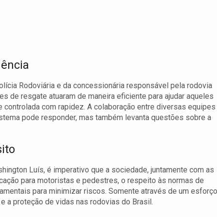
gência
lícia Rodoviária e da concessionária responsável pela rodovia
es de resgate atuaram de maneira eficiente para ajudar aqueles
e controlada com rapidez. A colaboração entre diversas equipes
istema pode responder, mas também levanta questões sobre a
ito
hington Luís, é imperativo que a sociedade, juntamente com as
ducação para motoristas e pedestres, o respeito às normas de
damentais para minimizar riscos. Somente através de um esforç
e a proteção de vidas nas rodovias do Brasil.