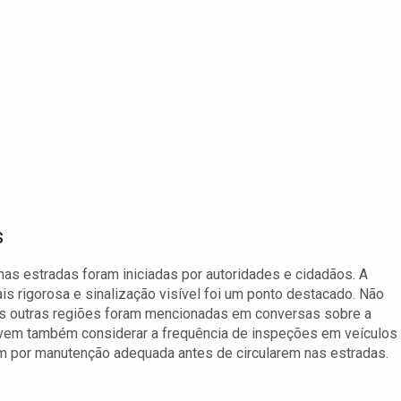
s
as estradas foram iniciadas por autoridades e cidadãos. A
s rigorosa e sinalização visível foi um ponto destacado. Não
as outras regiões foram mencionadas em conversas sobre a
 devem também considerar a frequência de inspeções em veículos
por manutenção adequada antes de circularem nas estradas.