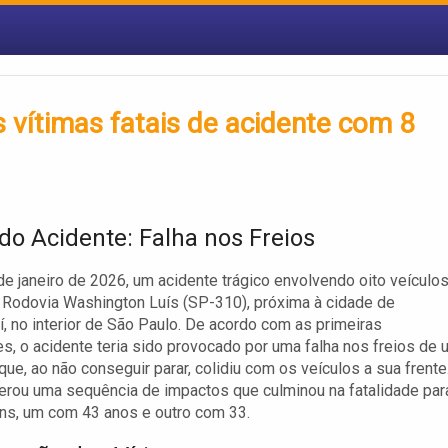
vítimas fatais de acidente com 8
do Acidente: Falha nos Freios
de janeiro de 2026, um acidente trágico envolvendo oito veículo
 Rodovia Washington Luís (SP-310), próxima à cidade de
, no interior de São Paulo. De acordo com as primeiras
s, o acidente teria sido provocado por uma falha nos freios de 
que, ao não conseguir parar, colidiu com os veículos a sua frente
erou uma sequência de impactos que culminou na fatalidade par
ns, um com 43 anos e outro com 33.