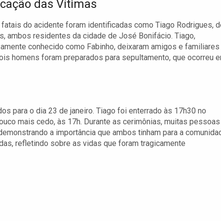
ficação das Vítimas
 fatais do acidente foram identificadas como Tiago Rodrigues, d
s, ambos residentes da cidade de José Bonifácio. Tiago,
samente conhecido como Fabinho, deixaram amigos e familiares
dois homens foram preparados para sepultamento, que ocorreu 
s para o dia 23 de janeiro. Tiago foi enterrado às 17h30 no
pouco mais cedo, às 17h. Durante as cerimônias, muitas pessoas
demonstrando a importância que ambos tinham para a comunida
adas, refletindo sobre as vidas que foram tragicamente