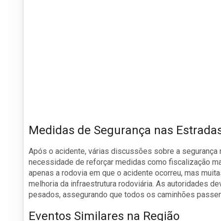
Medidas de Segurança nas Estrada
Após o acidente, várias discussões sobre a segurança n
necessidade de reforçar medidas como fiscalização mai
apenas a rodovia em que o acidente ocorreu, mas muit
melhoria da infraestrutura rodoviária. As autoridades
pesados, assegurando que todos os caminhões passem 
Eventos Similares na Região