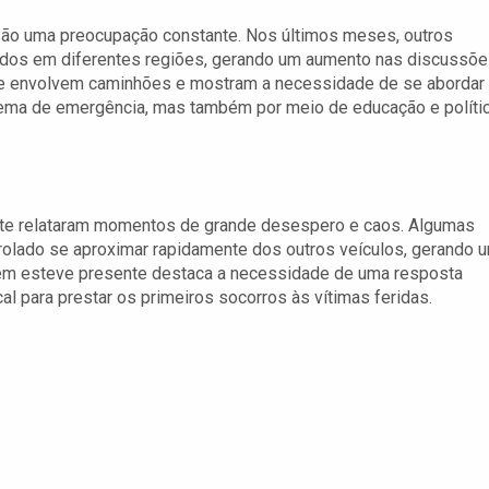
s são uma preocupação constante. Nos últimos meses, outros
tados em diferentes regiões, gerando um aumento nas discussõ
te envolvem caminhões e mostram a necessidade de se abordar
stema de emergência, mas também por meio de educação e políti
te relataram momentos de grande desespero e caos. Algumas
lado se aproximar rapidamente dos outros veículos, gerando 
uem esteve presente destaca a necessidade de uma resposta
l para prestar os primeiros socorros às vítimas feridas.