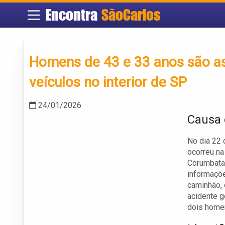
Encontra
SãoCarlos
Homens de 43 e 33 anos são as 
veículos no interior de SP
24/01/2026
Causa 
No dia 22 
ocorreu na
Corumbataí
informaçõe
caminhão, 
acidente g
dois home