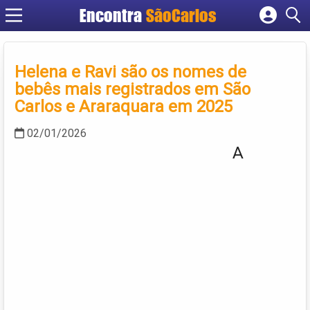
Encontra
SãoCarlos
Cadastrar empresa
Fazer login
Helena e Ravi são os nomes de
Criar conta
bebês mais registrados em São
Carlos e Araraquara em 2025
02/01/2026
A