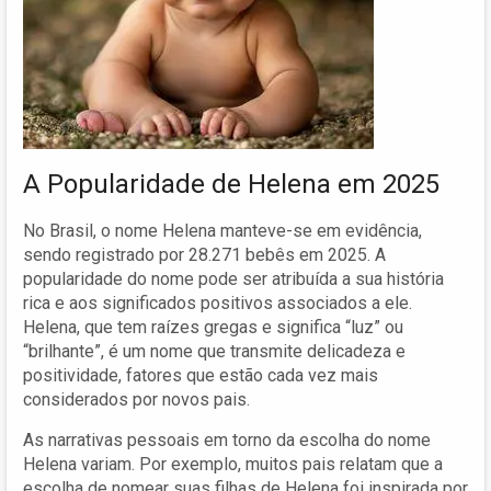
A Popularidade de Helena em 2025
No Brasil, o nome Helena manteve-se em evidência,
sendo registrado por 28.271 bebês em 2025. A
popularidade do nome pode ser atribuída a sua história
rica e aos significados positivos associados a ele.
Helena, que tem raízes gregas e significa “luz” ou
“brilhante”, é um nome que transmite delicadeza e
positividade, fatores que estão cada vez mais
considerados por novos pais.
As narrativas pessoais em torno da escolha do nome
Helena variam. Por exemplo, muitos pais relatam que a
escolha de nomear suas filhas de Helena foi inspirada por