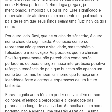
nome Helena pertence à etimologia grega e, já
mencionado, simboliza luz ou brilho. Este significado é
especialmente atrativo em um momento no qual muitos
pais desejam que seus filhos sejam uma “luz” na vida dos
outros.
Por outro lado, Ravi, que se origina do sânscrito, é outro
nome cheio de significado. A conexão com o sol
representa não apenas a vitalidade, mas também a
felicidade e a renovação. As pessoas que se chamam
Ravi frequentemente são percebidas como serão
portadoras de boas energias. Essa interpretação positiva
reforça a tendência de pais que buscam não apenas um
nome bonito, mas também um nome que forneça uma
identidade forte e carregue esperanças de um futuro
brilhante.
Esses significados têm um poder que vai além do som
do nome, afetando a percepção e a identidade das
pessoas ao longo de suas vidas. A escolha de um nome,
portanto, não é apenas uma questão estética – é uma