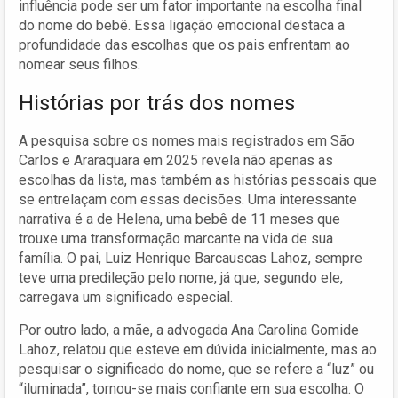
influência pode ser um fator importante na escolha final
do nome do bebê. Essa ligação emocional destaca a
profundidade das escolhas que os pais enfrentam ao
nomear seus filhos.
Histórias por trás dos nomes
A pesquisa sobre os nomes mais registrados em São
Carlos e Araraquara em 2025 revela não apenas as
escolhas da lista, mas também as histórias pessoais que
se entrelaçam com essas decisões. Uma interessante
narrativa é a de Helena, uma bebê de 11 meses que
trouxe uma transformação marcante na vida de sua
família. O pai, Luiz Henrique Barcauscas Lahoz, sempre
teve uma predileção pelo nome, já que, segundo ele,
carregava um significado especial.
Por outro lado, a mãe, a advogada Ana Carolina Gomide
Lahoz, relatou que esteve em dúvida inicialmente, mas ao
pesquisar o significado do nome, que se refere a “luz” ou
“iluminada”, tornou-se mais confiante em sua escolha. O