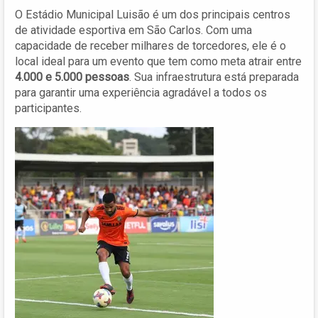
O Estádio Municipal Luisão é um dos principais centros
de atividade esportiva em São Carlos. Com uma
capacidade de receber milhares de torcedores, ele é o
local ideal para um evento que tem como meta atrair entre
4.000 e 5.000 pessoas
. Sua infraestrutura está preparada
para garantir uma experiência agradável a todos os
participantes.