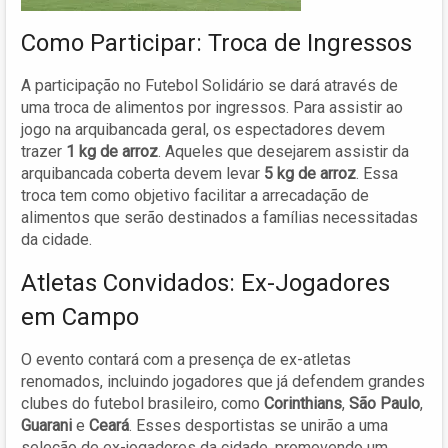
Como Participar: Troca de Ingressos
A participação no Futebol Solidário se dará através de
uma troca de alimentos por ingressos. Para assistir ao
jogo na arquibancada geral, os espectadores devem
trazer
1 kg de arroz
. Aqueles que desejarem assistir da
arquibancada coberta devem levar
5 kg de arroz
. Essa
troca tem como objetivo facilitar a arrecadação de
alimentos que serão destinados a famílias necessitadas
da cidade.
Atletas Convidados: Ex-Jogadores
em Campo
O evento contará com a presença de ex-atletas
renomados, incluindo jogadores que já defendem grandes
clubes do futebol brasileiro, como
Corinthians
,
São Paulo
,
Guarani
e
Ceará
. Esses desportistas se unirão a uma
seleção de ex-jogadores da cidade, promovendo um