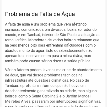
Problema da Falta de Água
A falta de água é um problema que vem afetando
inúmeras comunidades em diversos locais ao redor do
mundo, e em Tambaú, interior de São Paulo, a situação se
tornou crítica. Moradores de vários bairros relataram que
há pelo menos oito dias enfrentam dificuldades com o
abastecimento de água. Este desabastecimento não
apenas traz inconvenientes para a rotina diária, mas
também pode causar sérios riscos à saúde pública.
Vários fatores podem levar a uma crise de abastecimento
de água, que vai desde problemas técnicos na
infraestrutura até questões climáticas. No caso de
Tambaú, a prefeitura informou que não houve um
desabastecimento generalizado na cidade, mas alguns
bairros, como o Santa Carolina 2 e o Jardim Manoel
Meireles Alves, passaram por interrupções significativas,
o que levanta questões sobre a capacidade do sistema