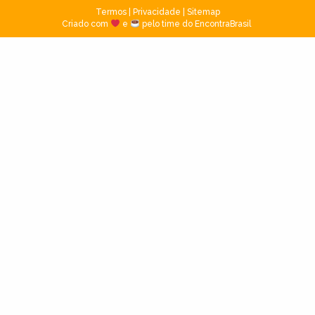
Termos
|
Privacidade
|
Sitemap
Criado com
e
pelo time do EncontraBrasil