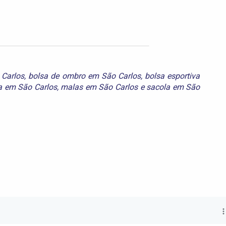
 Carlos
,
bolsa de ombro em São Carlos
,
bolsa esportiva
a em São Carlos
,
malas em São Carlos
e
sacola em São