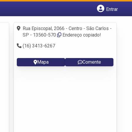
Entrar
Cadastrar empresa
Fazer login
Rua Episcopal, 2066 - Centro - São Carlos -
Criar conta
SP - 13560-570
Endereço copiado!
(16) 3413-6267
Mapa
Comente