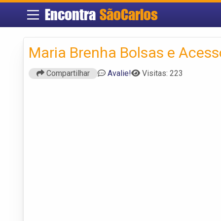
Encontra
SãoCarlos
Maria Brenha Bolsas e Acess
Compartilhar
Avalie!
Visitas: 223