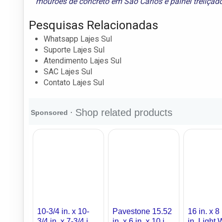
mourões de concreto em São Carlos
e
painel treliça
Pesquisas Relacionadas
Whatsapp Lajes Sul
Suporte Lajes Sul
Atendimento Lajes Sul
SAC Lajes Sul
Contato Lajes Sul