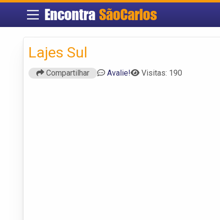
Encontra
SãoCarlos
Lajes Sul
Compartilhar
Avalie!
Visitas: 190