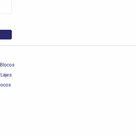
 Blocos
 Lajes
Blocos