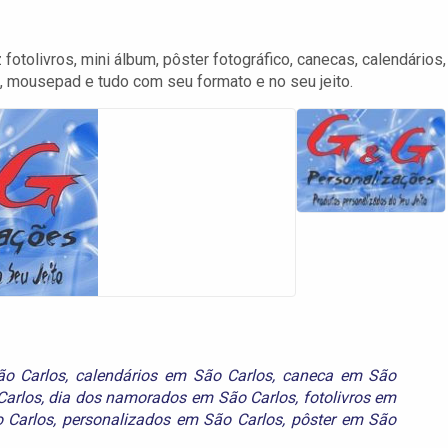
olivros, mini álbum, pôster fotográfico, canecas, calendários,
o, mousepad e tudo com seu formato e no seu jeito.
ão Carlos
,
calendários em São Carlos
,
caneca em São
Carlos
,
dia dos namorados em São Carlos
,
fotolivros em
 Carlos
,
personalizados em São Carlos
,
pôster em São