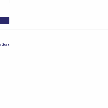
 Geral
s