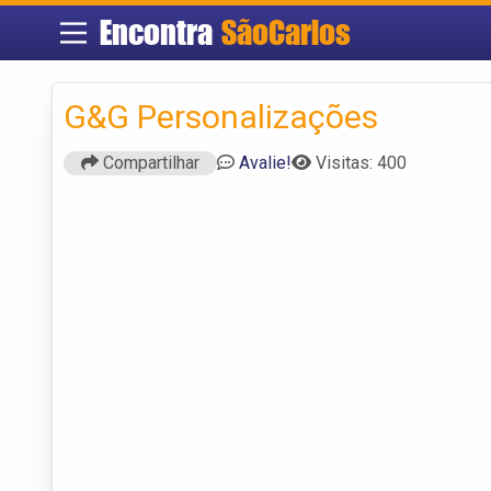
Encontra
SãoCarlos
G&G Personalizações
Compartilhar
Avalie!
Visitas: 400