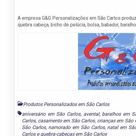
A empresa G&G Personalizações em São Carlos produz fot
quebra cabeça, bicho de pelúcia, bolsa, babador, baralh
Produtos Personalizados em São Carlos
aniversário em São Carlos
,
avental
,
baralhos em S
Carlos
,
casamento em São Carlos
,
crianças em São 
São Carlos
,
namorado em São Carlos
,
natal em São
Carlos
e
quebra-cabeças em São Carlos