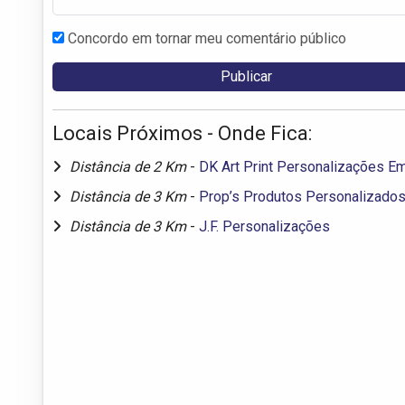
Concordo em tornar meu comentário público
Locais Próximos - Onde Fica:
Distância de 2 Km
-
DK Art Print Personalizações Em
Distância de 3 Km
-
Prop’s Produtos Personalizado
Distância de 3 Km
-
J.F. Personalizações