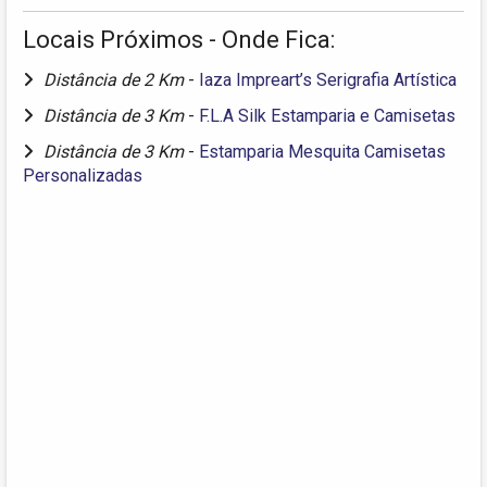
Locais Próximos - Onde Fica:
Distância de 2 Km
-
Iaza Impreart’s Serigrafia Artística
Distância de 3 Km
-
F.L.A Silk Estamparia e Camisetas
Distância de 3 Km
-
Estamparia Mesquita Camisetas
Personalizadas