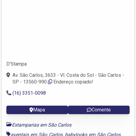
D’Stampa
Av. São Carlos, 3633 - Vl. Costa do Sol - São Carlos -
SP - 13560-990
Endereço copiado!
(16) 3351-0098
Mapa
Comente
Estamparias em São Carlos
aventais em São Carlos
,
babylooks em São Carlos
,