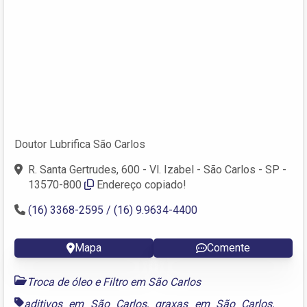
Doutor Lubrifica São Carlos
R. Santa Gertrudes, 600 - Vl. Izabel - São Carlos - SP -
13570-800
Endereço copiado!
(16) 3368-2595 / (16) 9.9634-4400
Mapa
Comente
Troca de óleo e Filtro em São Carlos
aditivos em São Carlos
,
graxas em São Carlos
,