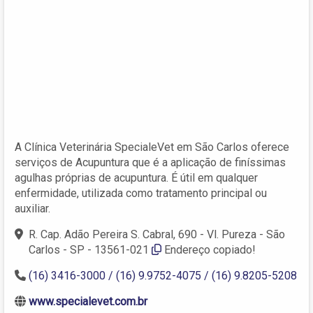
A Clínica Veterinária SpecialeVet em São Carlos oferece
serviços de Acupuntura que é a aplicação de finíssimas
agulhas próprias de acupuntura. É útil em qualquer
enfermidade, utilizada como tratamento principal ou
auxiliar.
R. Cap. Adão Pereira S. Cabral, 690 - Vl. Pureza - São
Carlos - SP - 13561-021
Endereço copiado!
(16) 3416-3000 / (16) 9.9752-4075 / (16) 9.8205-5208
www.specialevet.com.br