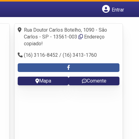
Entrar
Cadastrar empresa
Fazer login
Rua Doutor Carlos Botelho, 1090 - São
Criar conta
Carlos - SP - 13561-003
Endereço
copiado!
(16) 3116-8452 / (16) 3413-1760
Mapa
Comente