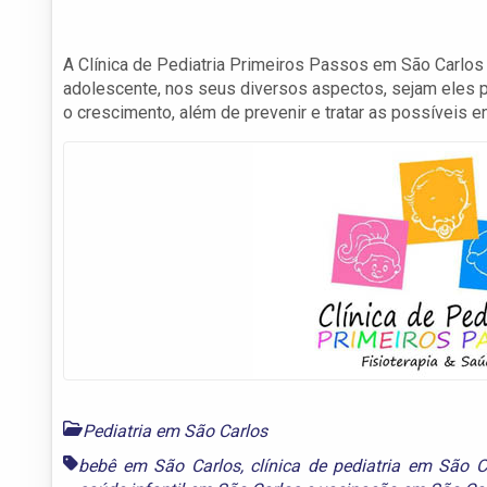
A Clínica de Pediatria Primeiros Passos em São Carlos é
adolescente, nos seus diversos aspectos, sejam eles p
o crescimento, além de prevenir e tratar as possíveis 
Pediatria em São Carlos
bebê em São Carlos
,
clínica de pediatria em São C