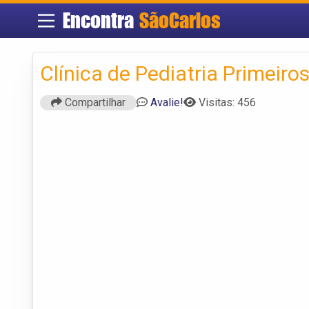
Encontra
SãoCarlos
Clínica de Pediatria Primeiro
Compartilhar
Avalie!
Visitas: 456