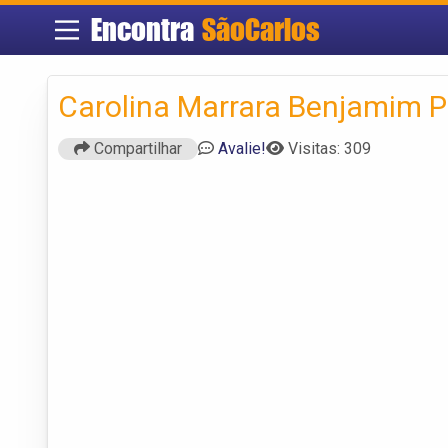
Encontra
SãoCarlos
Carolina Marrara Benjamim P
Compartilhar
Avalie!
Visitas: 309