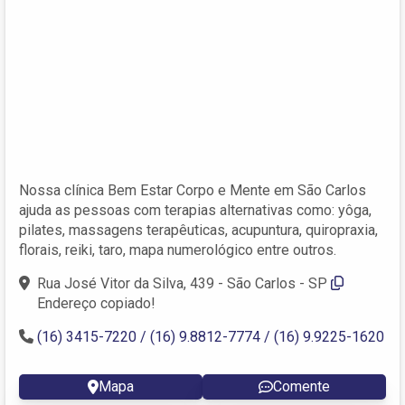
Nossa clínica Bem Estar Corpo e Mente em São Carlos
ajuda as pessoas com terapias alternativas como: yôga,
pilates, massagens terapêuticas, acupuntura, quiropraxia,
florais, reiki, taro, mapa numerológico entre outros.
Rua José Vitor da Silva, 439 - São Carlos - SP
Endereço copiado!
(16) 3415-7220 / (16) 9.8812-7774 / (16) 9.9225-1620
Mapa
Comente