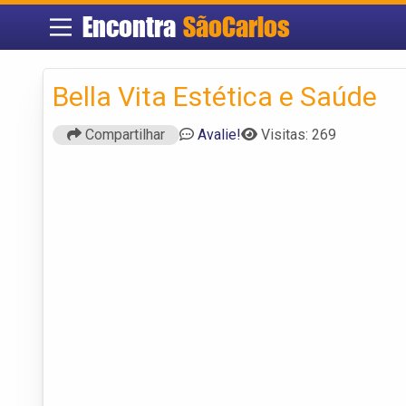
Encontra
SãoCarlos
Bella Vita Estética e Saúde
Compartilhar
Avalie!
Visitas: 269