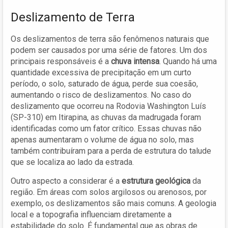
Deslizamento de Terra
Os deslizamentos de terra são fenômenos naturais que
podem ser causados por uma série de fatores. Um dos
principais responsáveis é a
chuva intensa
. Quando há uma
quantidade excessiva de precipitação em um curto
período, o solo, saturado de água, perde sua coesão,
aumentando o risco de deslizamentos. No caso do
deslizamento que ocorreu na Rodovia Washington Luís
(SP-310) em Itirapina, as chuvas da madrugada foram
identificadas como um fator crítico. Essas chuvas não
apenas aumentaram o volume de água no solo, mas
também contribuíram para a perda de estrutura do talude
que se localiza ao lado da estrada.
Outro aspecto a considerar é a
estrutura geológica
da
região. Em áreas com solos argilosos ou arenosos, por
exemplo, os deslizamentos são mais comuns. A geologia
local e a topografia influenciam diretamente a
estabilidade do solo. É fundamental que as obras de