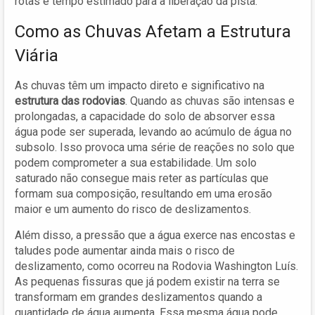
rotas e tempo estimado para a liberação da pista.
Como as Chuvas Afetam a Estrutura
Viária
As chuvas têm um impacto direto e significativo na
estrutura das rodovias
. Quando as chuvas são intensas e
prolongadas, a capacidade do solo de absorver essa
água pode ser superada, levando ao acúmulo de água no
subsolo. Isso provoca uma série de reações no solo que
podem comprometer a sua estabilidade. Um solo
saturado não consegue mais reter as partículas que
formam sua composição, resultando em uma erosão
maior e um aumento do risco de deslizamentos.
Além disso, a pressão que a água exerce nas encostas e
taludes pode aumentar ainda mais o risco de
deslizamento, como ocorreu na Rodovia Washington Luís.
As pequenas fissuras que já podem existir na terra se
transformam em grandes deslizamentos quando a
quantidade de água aumenta. Essa mesma água pode