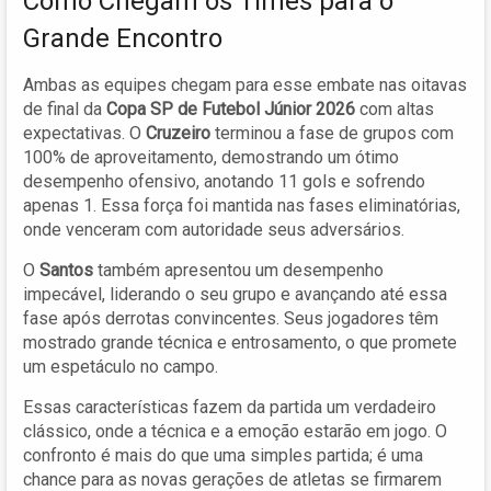
Como Chegam os Times para o
Grande Encontro
Ambas as equipes chegam para esse embate nas oitavas
de final da
Copa SP de Futebol Júnior 2026
com altas
expectativas. O
Cruzeiro
terminou a fase de grupos com
100% de aproveitamento, demostrando um ótimo
desempenho ofensivo, anotando 11 gols e sofrendo
apenas 1. Essa força foi mantida nas fases eliminatórias,
onde venceram com autoridade seus adversários.
O
Santos
também apresentou um desempenho
impecável, liderando o seu grupo e avançando até essa
fase após derrotas convincentes. Seus jogadores têm
mostrado grande técnica e entrosamento, o que promete
um espetáculo no campo.
Essas características fazem da partida um verdadeiro
clássico, onde a técnica e a emoção estarão em jogo. O
confronto é mais do que uma simples partida; é uma
chance para as novas gerações de atletas se firmarem