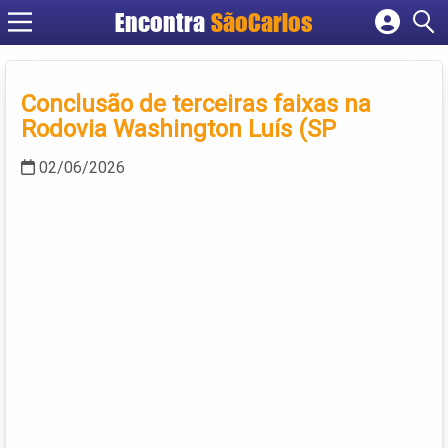
Encontra
SãoCarlos
Cadastrar empresa
Fazer login
Conclusão de terceiras faixas na
Criar conta
Rodovia Washington Luís (SP
02/06/2026