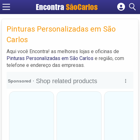
Encontra
SãoCarlos
Cadastrar empresa
Fazer login
Pinturas Personalizadas em São
Criar conta
Carlos
Aqui você Encontra! as melhores lojas e oficinas de
Pinturas Personalizadas em São Carlos
e região, com
telefone e endereço das empresas.