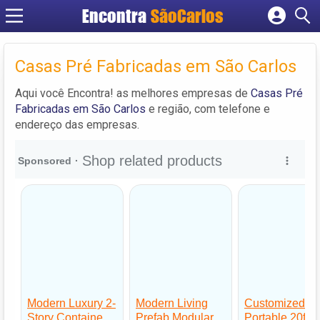
Encontra
SãoCarlos
Cadastrar empresa
Fazer login
Casas Pré Fabricadas em São Carlos
Criar conta
Aqui você Encontra! as melhores empresas de
Casas Pré
Fabricadas em São Carlos
e região, com telefone e
endereço das empresas.