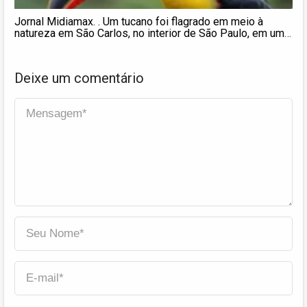
Jornal Midiamax. . Um tucano foi flagrado em meio à
natureza em São Carlos, no interior de São Paulo, em um
registro que chamou a atenção pela beleza da ave. As
imagens destacam a presença de uma das espécies
mais emblemáticas da fauna brasileir
Deixe um comentário