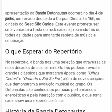
apresentação da
Banda Detonautas
ocorrerá no dia
4 de
junho
, um feriado dedicado a Corpus Christi, às
16h
, no
ginásio do
Sesc São Carlos
. Este evento promete ser
uma verdadeira festa do rock nacional, reunindo fãs de
todas as idades para uma tarde repleta de música e
celebração.
O que Esperar do Repertório
No repertório, a banda traz uma seleção que atravessa as
duas décadas de sua carreira. Os fãs poderão revisitar
grandes clássicos que marcaram época, como
“Olhos
Certos”
e
“Quando o Sol Se For”
, além de novas canções
que demonstram a evolução musical do grupo. Os
Detonautas são conhecidos por suas performances
energéticas e pela interação com o público, o que torna
cada show uma experiência única.
História da Banda Detonautas