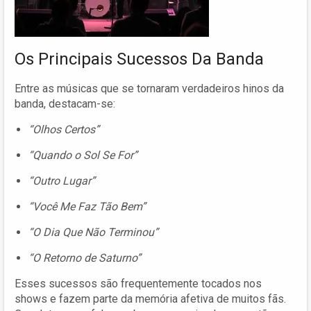
Os Principais Sucessos Da Banda
Entre as músicas que se tornaram verdadeiros hinos da
banda, destacam-se:
“Olhos Certos”
“Quando o Sol Se For”
“Outro Lugar”
“Você Me Faz Tão Bem”
“O Dia Que Não Terminou”
“O Retorno de Saturno”
Esses sucessos são frequentemente tocados nos
shows e fazem parte da memória afetiva de muitos fãs.