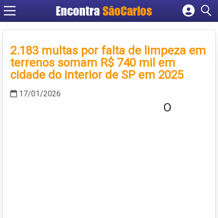
Encontra
SãoCarlos
Cadastrar empresa
Fazer login
2.183 multas por falta de limpeza em
Criar conta
terrenos somam R$ 740 mil em
cidade do interior de SP em 2025
17/01/2026
O