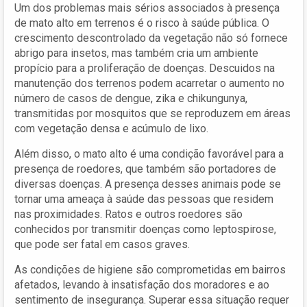
Um dos problemas mais sérios associados à presença
de mato alto em terrenos é o risco à saúde pública. O
crescimento descontrolado da vegetação não só fornece
abrigo para insetos, mas também cria um ambiente
propício para a proliferação de doenças. Descuidos na
manutenção dos terrenos podem acarretar o aumento no
número de casos de dengue, zika e chikungunya,
transmitidas por mosquitos que se reproduzem em áreas
com vegetação densa e acúmulo de lixo.
Além disso, o mato alto é uma condição favorável para a
presença de roedores, que também são portadores de
diversas doenças. A presença desses animais pode se
tornar uma ameaça à saúde das pessoas que residem
nas proximidades. Ratos e outros roedores são
conhecidos por transmitir doenças como leptospirose,
que pode ser fatal em casos graves.
As condições de higiene são comprometidas em bairros
afetados, levando à insatisfação dos moradores e ao
sentimento de insegurança. Superar essa situação requer