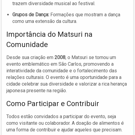
trazem diversidade musical ao festival.
Grupos de Dança:
Formações que mostram a dança
como uma extensão da cultura.
Importância do Matsuri na
Comunidade
Desde sua criação em
2008
, o Matsuri se tornou um
evento emblemático em São Carlos, promovendo a
interatividade da comunidade e o fortalecimento das
relações culturais. O evento é uma oportunidade para a
cidade celebrar sua diversidade e valorizar a rica herança
japonesa presente na região.
Como Participar e Contribuir
Todos estão convidados a participar do evento, seja
como visitante ou colaborador. A doação de alimentos é
uma forma de contribuir e ajudar aqueles que precisam.