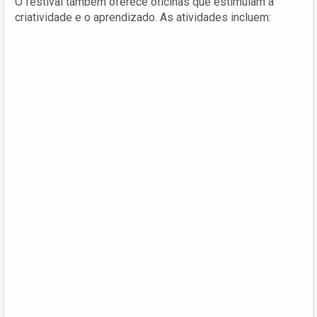
O festival também oferece oficinas que estimulam a
criatividade e o aprendizado. As atividades incluem: