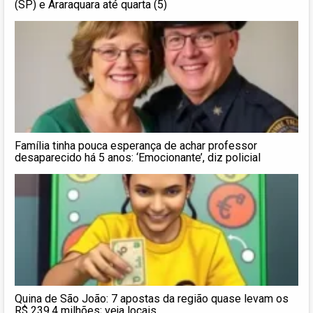
(SP) e Araraquara até quarta (5)
Família tinha pouca esperança de achar professor
desaparecido há 5 anos: ‘Emocionante’, diz policial
Quina de São João: 7 apostas da região quase levam os
R$ 239,4 milhões; veja locais