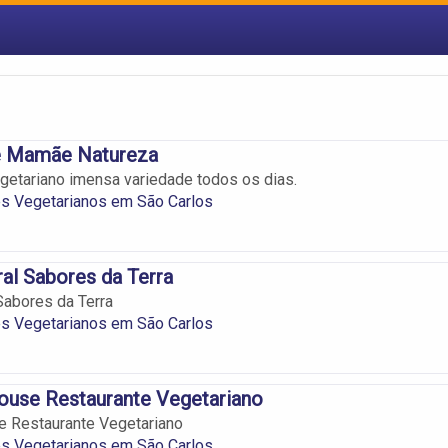
e Mamãe Natureza
getariano imensa variedade todos os dias.
es Vegetarianos em São Carlos
ral Sabores da Terra
 Sabores da Terra
es Vegetarianos em São Carlos
House Restaurante Vegetariano
se Restaurante Vegetariano
es Vegetarianos em São Carlos