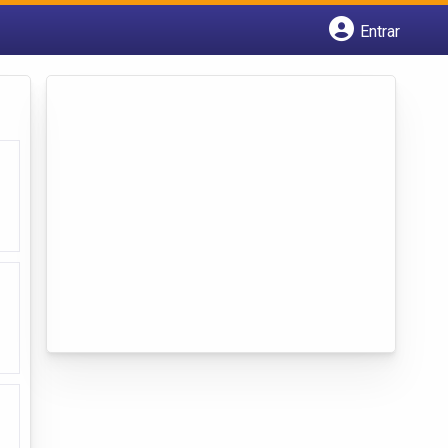
Entrar
Cadastrar empresa
Fazer login
Criar conta