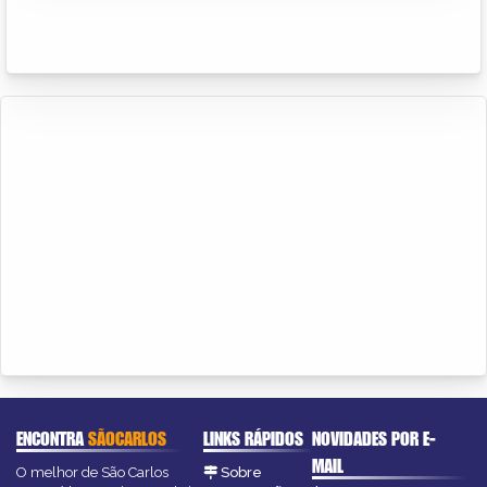
ENCONTRA
SÃOCARLOS
LINKS RÁPIDOS
NOVIDADES POR E-
MAIL
O melhor de São Carlos
Sobre