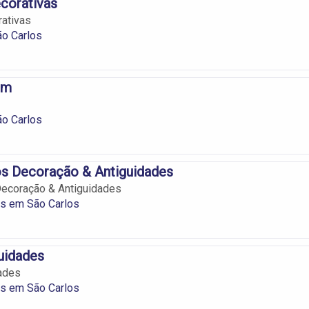
corativas
ativas
ão Carlos
om
ão Carlos
os Decoração & Antiguidades
Decoração & Antiguidades
es em São Carlos
uidades
ades
es em São Carlos