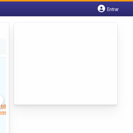
Entrar
Cadastrar empresa
Fazer login
Criar conta