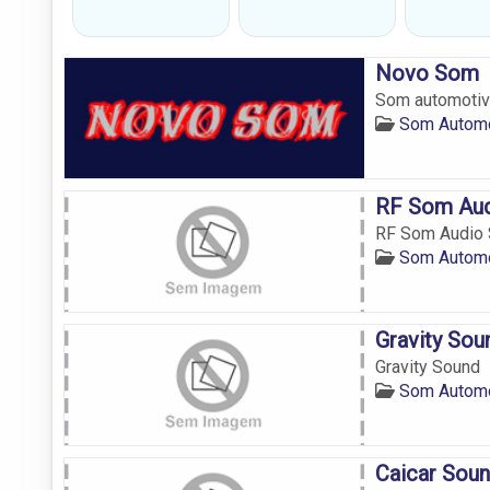
Novo Som
Som automotivo
Som Automo
RF Som Aud
RF Som Audio
Som Automo
Gravity Sou
Gravity Sound
Som Automo
Caicar Sou