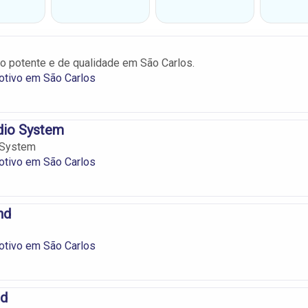
 potente e de qualidade em São Carlos.
tivo em São Carlos
io System
 System
tivo em São Carlos
nd
tivo em São Carlos
nd