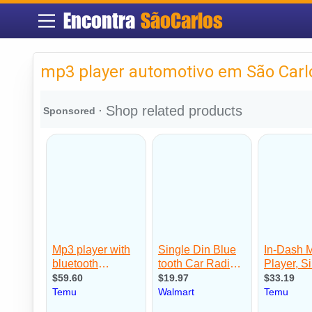
Encontra
SãoCarlos
mp3 player automotivo em São Carl