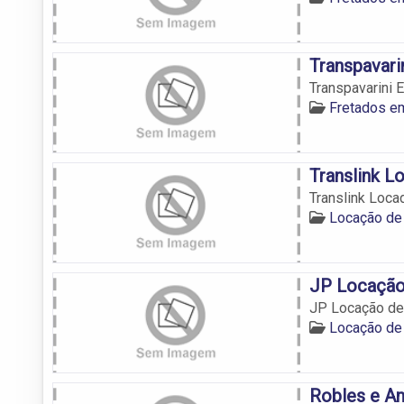
Transpavari
Transpavarini 
Fretados e
Translink L
Translink Loca
Locação de
JP Locação
JP Locação de
Locação de
Robles e An