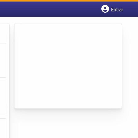
Entrar
Cadastrar empresa
Fazer login
Criar conta