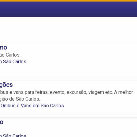
smo
o Carlos.
m São Carlos
ções
bus e vans para feiras, evento, excursão, viagem etc. A melhor
ião de São Carlos.
 Ônibus e Vans em São Carlos
mo
m São Carlos