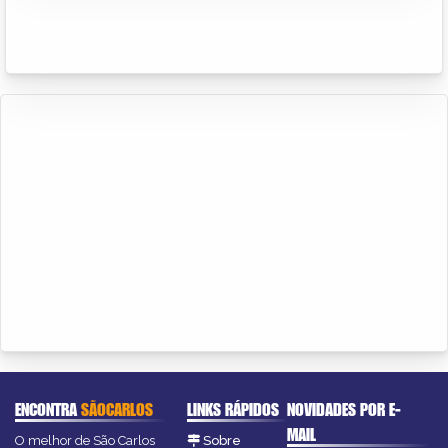
ENCONTRA
SÃOCARLOS
LINKS RÁPIDOS
NOVIDADES POR E-
MAIL
O melhor de São Carlos
Sobre