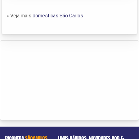
» Veja mais
domésticas São Carlos
ENCONTRA
SÃOCARLOS
LINKS RÁPIDOS
NOVIDADES POR E-