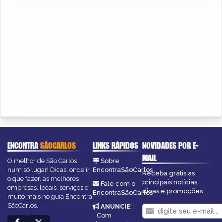
ENCONTRA
SÃOCARLOS
LINKS RÁPIDOS
NOVIDADES POR E-
MAIL
O melhor de São Carlos
Sobre
num só lugar! Dicas, onde ir,
EncontraSãoCarlos
Receba grátis as
o que fazer, as melhores
principais notícias,
Fale com o
empresas, locais, serviços e
dicas e promoções
EncontraSãoCarlos
muito mais no guia Encontra
SãoCarlos.
ANUNCIE
:
Com