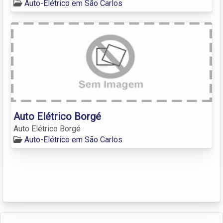
Auto-Elétrico em São Carlos
Auto Elétrico Borgé
Auto Elétrico Borgé
Auto-Elétrico em São Carlos