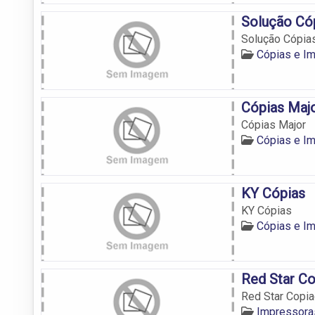
Solução Có
Solução Cópia
Cópias e I
Cópias Maj
Cópias Major
Cópias e I
KY Cópias
KY Cópias
Cópias e I
Red Star C
Red Star Copia
Impressora