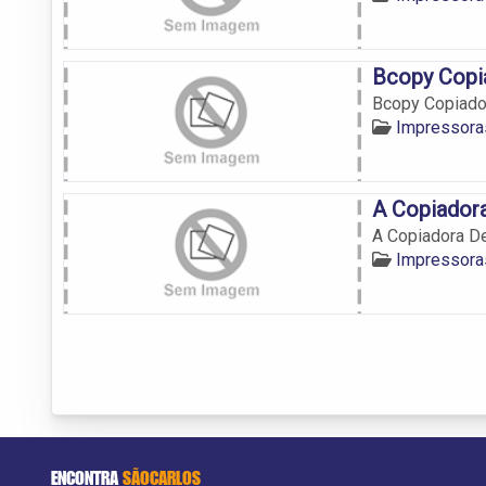
Bcopy Copi
Bcopy Copiado
Impressora
A Copiador
A Copiadora D
Impressora
ENCONTRA
SÃOCARLOS