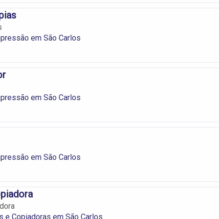
pias
s
mpressão em São Carlos
or
mpressão em São Carlos
mpressão em São Carlos
opiadora
dora
s e Copiadoras em São Carlos