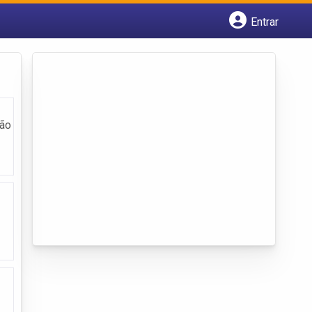
Entrar
Cadastrar empresa
Fazer login
Criar conta
São