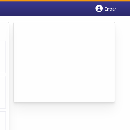
Entrar
Cadastrar empresa
Fazer login
Criar conta