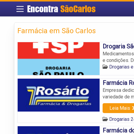
Encontra
SãoCarlos
Farmácia em São Carlos
Drogaria Sã
Medicamentos, 
e condições. D
Drogarias e
Farmácia Ro
Empresa dedic
variedade de m
Leia Mais
Drogarias 
Farmácia do