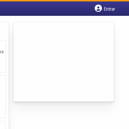
Entrar
Cadastrar empresa
Fazer login
Criar conta
os