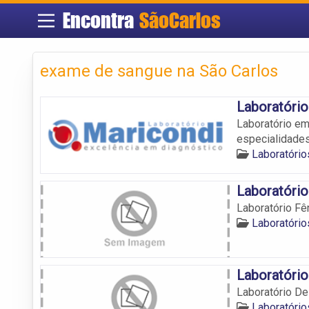
Encontra
SãoCarlos
exame de sangue na São Carlos
Laboratório
Laboratório em
especialidades
Laboratório
Laboratório
Laboratório Fê
Laboratório
Laboratório
Laboratório De
Laboratório