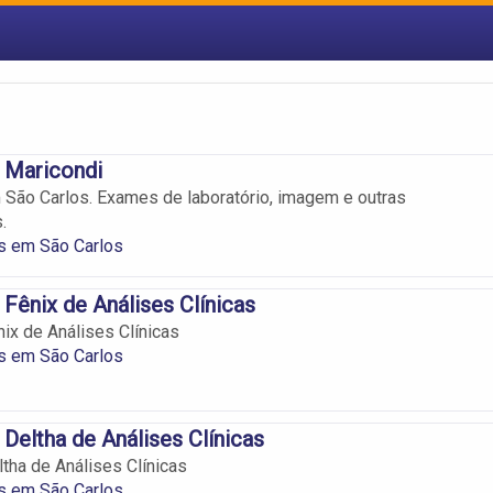
 Maricondi
 São Carlos. Exames de laboratório, imagem e outras
.
s em São Carlos
 Fênix de Análises Clínicas
nix de Análises Clínicas
s em São Carlos
 Deltha de Análises Clínicas
ltha de Análises Clínicas
s em São Carlos