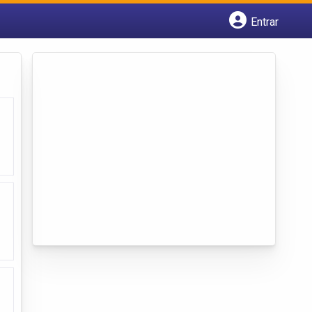
Entrar
Cadastrar empresa
Fazer login
Criar conta