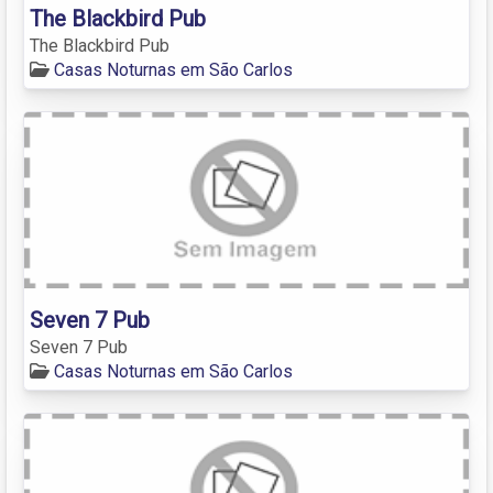
The Blackbird Pub
The Blackbird Pub
Casas Noturnas em São Carlos
Seven 7 Pub
Seven 7 Pub
Casas Noturnas em São Carlos