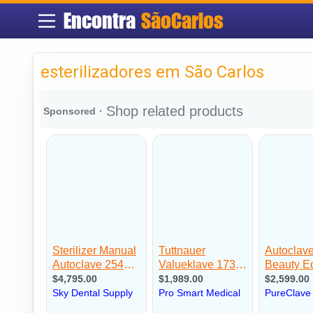
Encontra
SãoCarlos
esterilizadores em São Carlos