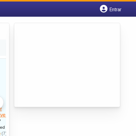
Entrar
Cadastrar empresa
Fazer login
Criar conta