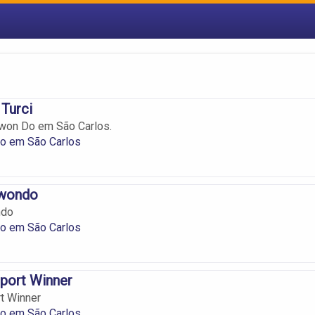
Turci
Kwon Do em São Carlos.
o em São Carlos
kwondo
ndo
o em São Carlos
port Winner
t Winner
o em São Carlos