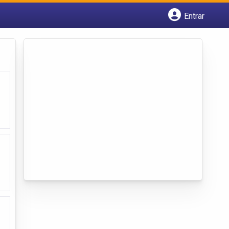
Entrar
Cadastrar empresa
Fazer login
Criar conta