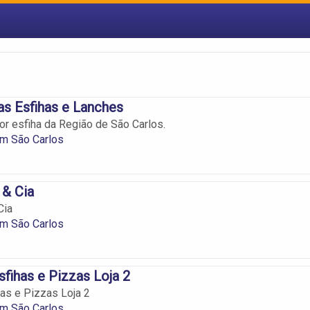
as Esfihas e Lanches
or esfiha da Região de São Carlos.
em São Carlos
 & Cia
Cia
em São Carlos
fihas e Pizzas Loja 2
as e Pizzas Loja 2
em São Carlos