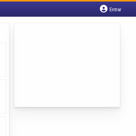
Entrar
Cadastrar empresa
Fazer login
Criar conta