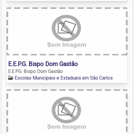
E.E.P.G. Bispo Dom Gastão
E.E.P.G. Bispo Dom Gastão
Escolas Municipais e Estaduais em São Carlos